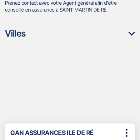
Prenez contact avec votre Agent général afin d'être
conseillé en assurance à SAINT MARTIN DE RÉ.
Villes
Appuyer
Point
GAN ASSURANCES ILE DE RÉ
sur
Plus
de
la