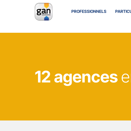
PROFESSIONNELS
PARTIC
12 agences
e