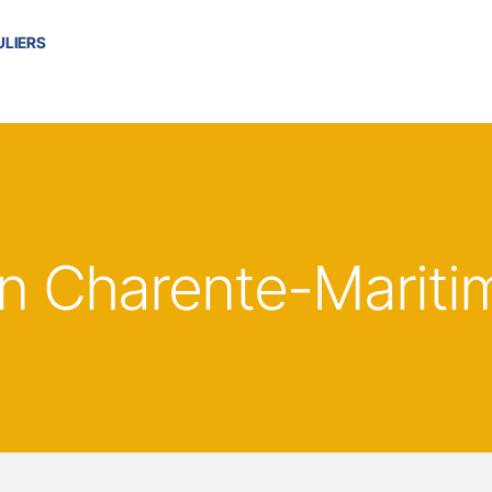
ULIERS
n Charente-Mariti