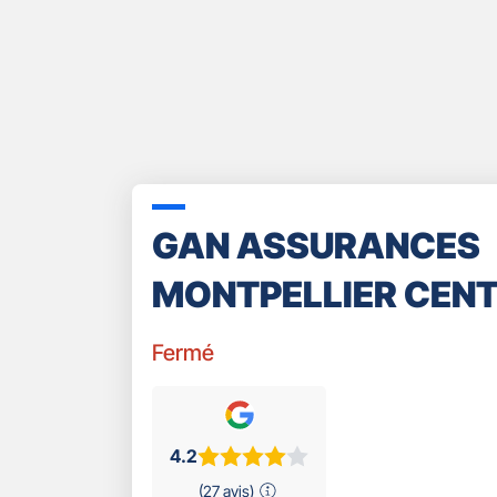
GAN ASSURANCES
MONTPELLIER CEN
Fermé
4.2
(27 avis)