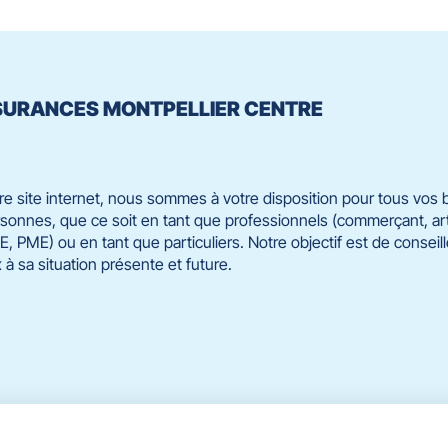
ASSURANCES MONTPELLIER CENTRE
e site internet, nous sommes à votre disposition pour tous vos
onnes, que ce soit en tant que professionnels (commerçant, artis
E, PME) ou en tant que particuliers. Notre objectif est de consei
à sa situation présente et future.