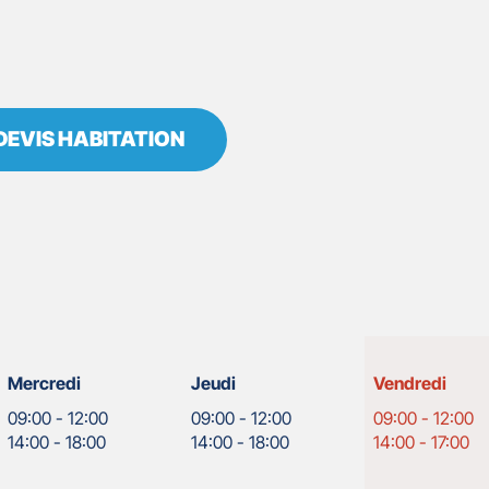
DEVIS HABITATION
Horaires
Mercredi
Jeudi
Vendredi
d'ouverture
09:00
-
12:00
09:00
-
12:00
09:00
-
12:00
d'aujourd'hui
14:00
-
18:00
14:00
-
18:00
14:00
-
17:00