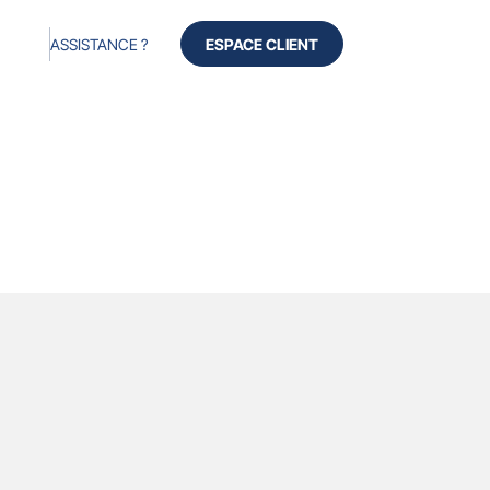
ASSISTANCE ?
ESPACE CLIENT
Produits
Services
Avis
À propos