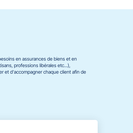
 besoins en assurances de biens et en
ans, professions libérales etc...),
ller et d'accompagner chaque client afin de