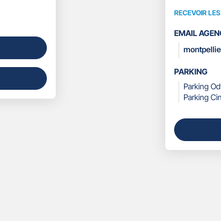
RECEVOIR LE
RECEVOIR
LES
EMAIL AGEN
COORDONN
montpelli
PARKING
Parking O
Parking C