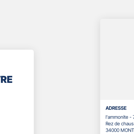
TRE
ADRESSE
l'ammonite -
Rez de chaus
34000 MONT