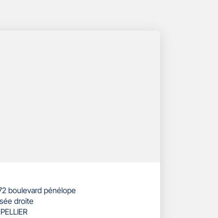
 72 boulevard pénélope
sée droite
PELLIER