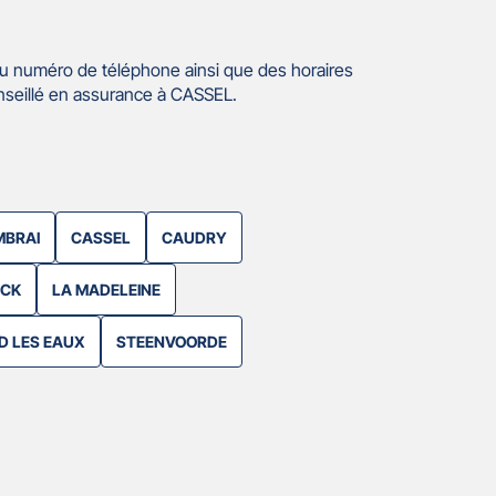
u numéro de téléphone ainsi que des horaires
nseillé en assurance à CASSEL.
BRAI
CASSEL
CAUDRY
UCK
LA MADELEINE
D LES EAUX
STEENVOORDE