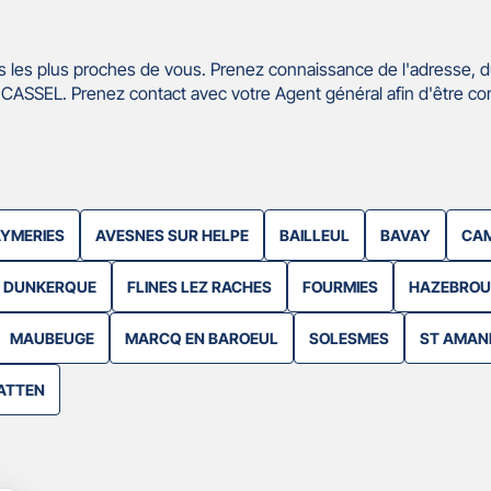
 les plus proches de vous. Prenez connaissance de l'adresse, d
ASSEL. Prenez contact avec votre Agent général afin d'être co
YMERIES
AVESNES SUR HELPE
BAILLEUL
BAVAY
CAM
DUNKERQUE
FLINES LEZ RACHES
FOURMIES
HAZEBRO
MAUBEUGE
MARCQ EN BAROEUL
SOLESMES
ST AMAN
ATTEN