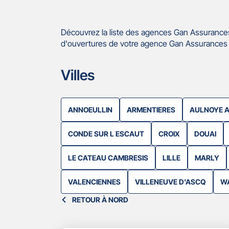
Découvrez la liste des agences Gan Assurances
d'ouvertures de votre agence Gan Assurances C
Villes
ANNOEULLIN
ARMENTIERES
AULNOYE A
CONDE SUR L ESCAUT
CROIX
DOUAI
LE CATEAU CAMBRESIS
LILLE
MARLY
VALENCIENNES
VILLENEUVE D'ASCQ
W
RETOUR À NORD