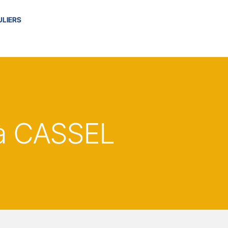
ULIERS
à CASSEL