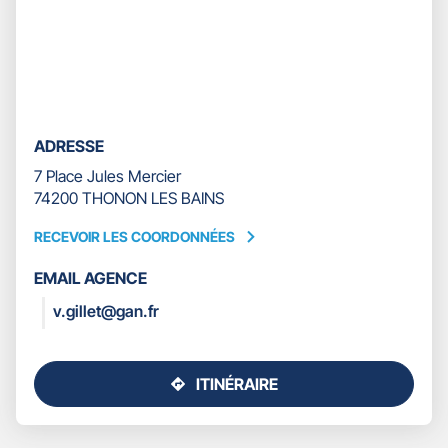
ADRESSE
7 Place Jules Mercier
74200 THONON LES BAINS
RECEVOIR LES COORDONNÉES
RECEVOIR
LES
EMAIL AGENCE
COORDONNÉES
v.gillet@gan.fr
ITINÉRAIRE
JUSQU'AU
POINT
DE