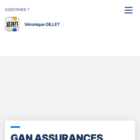
ASSISTANCE ?
MENU
Véronique GILLET
GAN ASSURANCES