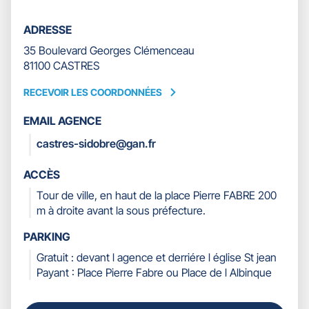
ADRESSE
35 Boulevard Georges Clémenceau
81100 CASTRES
RECEVOIR LES COORDONNÉES
RECEVOIR
LES
EMAIL AGENCE
COORDONNÉES
castres-sidobre@gan.fr
ACCÈS
Tour de ville, en haut de la place Pierre FABRE 200
m à droite avant la sous préfecture.
PARKING
Gratuit : devant l agence et derriére l église St jean
Payant : Place Pierre Fabre ou Place de l Albinque