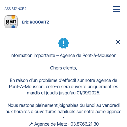
ASSISTANCE ?
MENU
Eric ROGOVITZ
Ferm
la
fenê
Information importante – Agence de Pont-à-Mousson
Chers clients,
En raison d’un problème d'effectif sur notre agence de
Pont-A-Mousson, celle-ci sera ouverte uniquement les
mardis et jeudis jusqu'au 01/09/2025.
Nous restons pleinement joignables du lundi au vendredi
aux horaires d'ouvertures habituels sur notre autre agence
:
📍 Agence de Metz : 03.87.66.21.30