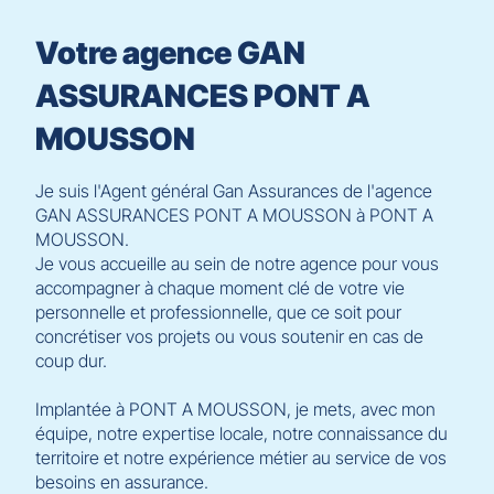
[ECHAP
pour
Votre agence GAN
quitter]
ASSURANCES PONT A
MOUSSON
Je suis l'Agent général Gan Assurances de l'agence
GAN ASSURANCES PONT A MOUSSON à PONT A
MOUSSON.
Je vous accueille au sein de notre agence pour vous
accompagner à chaque moment clé de votre vie
personnelle et professionnelle, que ce soit pour
concrétiser vos projets ou vous soutenir en cas de
coup dur.
Implantée à PONT A MOUSSON, je mets, avec mon
équipe, notre expertise locale, notre connaissance du
territoire et notre expérience métier au service de vos
besoins en assurance.