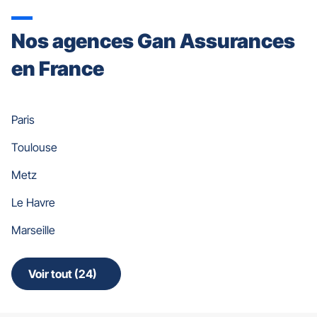
Nos agences Gan Assurances
en France
Paris
Toulouse
Metz
Le Havre
Marseille
Voir tout (24)
de
points
de