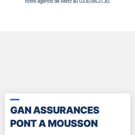
notre agence de Metz au 03.87.66.21.30.
GAN ASSURANCES
PONT A MOUSSON