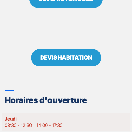
DEVIS HABITATION
Horaires d'ouverture
Horaires
Jeudi
d'ouverture
08:30
-
12:30
14:00
-
17:30
d'aujourd'hui