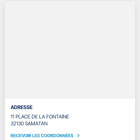
TÉLÉPHONE
DU
POINT
DE
VENTE
GAN
ASSURANCES
SAMATAN
ADRESSE
11 PLACE DE LA FONTAINE
32130 SAMATAN
RECEVOIR LES COORDONNÉES
RECEVOIR