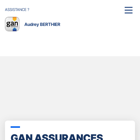
ASSISTANCE ?
MENU
Audrey BERTHIER
GAN ASSURANCES