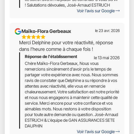
! Salutations dévouées, José-Arnaud ESTRUCH
Voir l'avis sur Google
Maïko-Flora Gerbeaux
le 23 avr. 2026
5
Merci Delphine pour votre réactivité, réponse
Étoiles
dans l’heure comme à chaque fois !
Sur
Réponse de l'établissement
5
le 13 mai 2026
Chère Maïko-Flora Gerbeaux, Nous vous
remercions sincèrement d'avoir pris le temps de
partager votre expérience avec nous. Nous sommes
ravis de constater que Delphine a su répondre à vos
attentes avec réactivité, elle vous en remercie
chaleureusement. Votre satisfaction est notre priorité
et nous nous engageons à maintenir cette qualité de
service. Merci encore pour votre confiance et vos
aimables mots. Nous restons à votre disposition
pour toute autre demande ou question. José-Arnaud
ESTRUCH & L'équipe de GAN ASSURANCES SETE
DAUPHIN
Voir l'avis sur Google