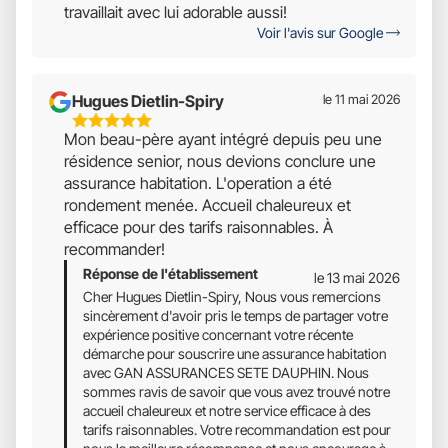
travaillait avec lui adorable aussi!
Voir l'avis sur Google
Hugues Dietlin-Spiry
le 11 mai 2026
5
Mon beau-père ayant intégré depuis peu une
Étoiles
résidence senior, nous devions conclure une
Sur
assurance habitation. L'operation a été
5
rondement menée. Accueil chaleureux et
efficace pour des tarifs raisonnables. À
recommander!
Réponse de l'établissement
le 13 mai 2026
Cher Hugues Dietlin-Spiry, Nous vous remercions
sincèrement d'avoir pris le temps de partager votre
expérience positive concernant votre récente
démarche pour souscrire une assurance habitation
avec GAN ASSURANCES SETE DAUPHIN. Nous
sommes ravis de savoir que vous avez trouvé notre
accueil chaleureux et notre service efficace à des
tarifs raisonnables. Votre recommandation est pour