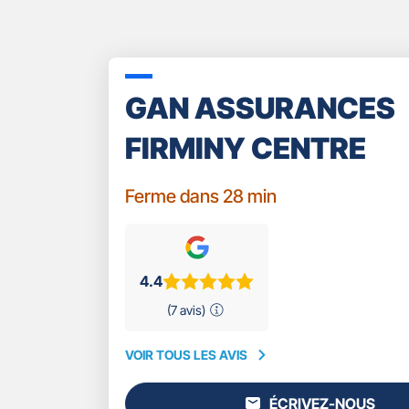
GAN ASSURANCES
FIRMINY CENTRE
Ferme dans 28 min
4.4
(7 avis)
VOIR TOUS LES AVIS
VOIR
TOUS
ÉCRIVEZ-NOUS
LES