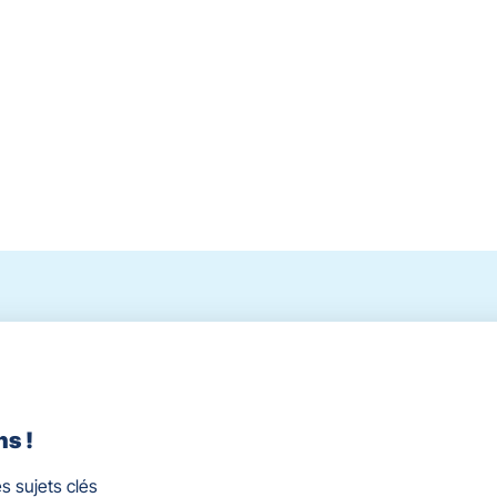
ns !
s sujets clés