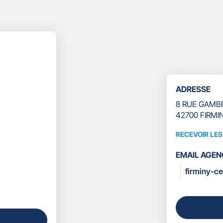
ADRESSE
8 RUE GAMB
42700 FIRMI
RECEVOIR LE
RECEVOIR
LES
EMAIL AGEN
COORDONN
firminy-c