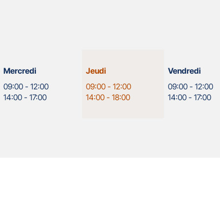
Horaires
Mercredi
Jeudi
Vendredi
d'ouverture
09:00
-
12:00
09:00
-
12:00
09:00
-
12:00
d'aujourd'hui
14:00
-
17:00
14:00
-
18:00
14:00
-
17:00