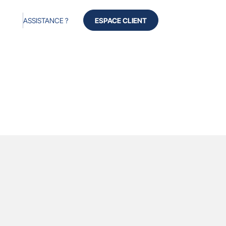
ASSISTANCE ?
ESPACE CLIENT
Produits
Services
Avis
À propos