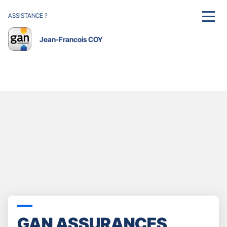
ASSISTANCE ?
MENU
Jean-Francois COY
GAN ASSURANCES