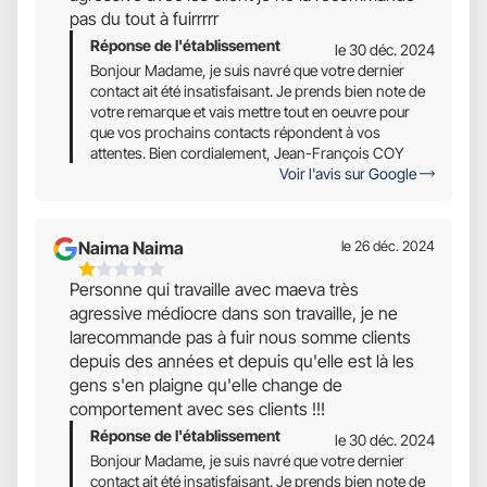
pas du tout à fuirrrrr
Réponse de l'établissement
le 30 déc. 2024
Bonjour Madame, je suis navré que votre dernier
contact ait été insatisfaisant. Je prends bien note de
votre remarque et vais mettre tout en oeuvre pour
que vos prochains contacts répondent à vos
attentes. Bien cordialement, Jean-François COY
Voir l'avis sur Google
Naima Naima
le 26 déc. 2024
1
Personne qui travaille avec maeva très
Étoiles
agressive médiocre dans son travaille, je ne
Sur
larecommande pas à fuir nous somme clients
5
depuis des années et depuis qu'elle est là les
gens s'en plaigne qu'elle change de
comportement avec ses clients !!!
Réponse de l'établissement
le 30 déc. 2024
Bonjour Madame, je suis navré que votre dernier
contact ait été insatisfaisant. Je prends bien note de