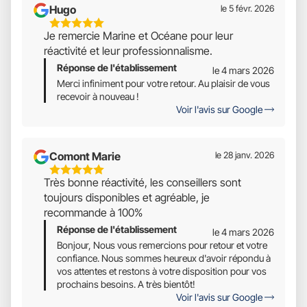
Hugo
le 5 févr. 2026
5
Je remercie Marine et Océane pour leur
Étoiles
réactivité et leur professionnalisme.
Sur
Réponse de l'établissement
5
le 4 mars 2026
Merci infiniment pour votre retour. Au plaisir de vous
recevoir à nouveau !
Voir l'avis sur Google
Comont Marie
le 28 janv. 2026
5
Très bonne réactivité, les conseillers sont
Étoiles
toujours disponibles et agréable, je
Sur
recommande à 100%
5
Réponse de l'établissement
le 4 mars 2026
Bonjour, Nous vous remercions pour retour et votre
confiance. Nous sommes heureux d'avoir répondu à
vos attentes et restons à votre disposition pour vos
prochains besoins. A très bientôt!
Voir l'avis sur Google