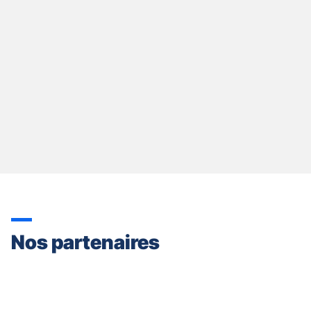
Nos partenaires
Appuyer
sur