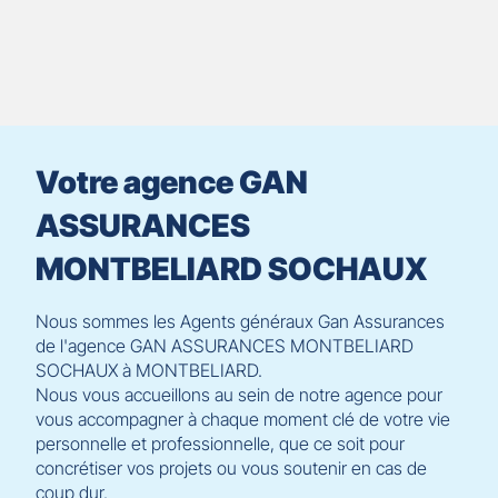
prendre
le
contrôle
du
slider
[ECHAP
pour
Votre agence GAN
quitter]
ASSURANCES
MONTBELIARD SOCHAUX
Nous sommes les Agents généraux Gan Assurances
de l'agence GAN ASSURANCES MONTBELIARD
SOCHAUX à MONTBELIARD.
Nous vous accueillons au sein de notre agence pour
vous accompagner à chaque moment clé de votre vie
personnelle et professionnelle, que ce soit pour
concrétiser vos projets ou vous soutenir en cas de
coup dur.