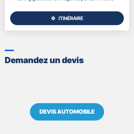
ITINÉRAIRE
JUSQU'AU
POINT
DE
VENTE
GAN
ASSURANCES
Demandez un devis
MONTBELIARD
SOCHAUX
DEVIS AUTOMOBILE