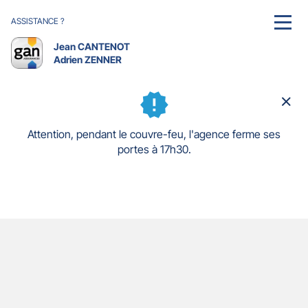
ASSISTANCE ?
MENU
Jean CANTENOT
Adrien ZENNER
Ferm
la
fenê
Attention, pendant le couvre-feu, l'agence ferme ses
portes à 17h30.