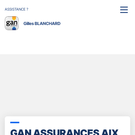
ASSISTANCE ?
MENU
Gilles BLANCHARD
GAN ASSURANCES AIX