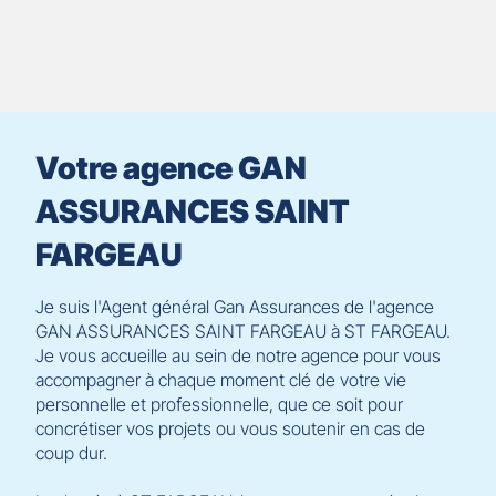
prendre
le
contrôle
du
slider
[ECHAP
pour
Votre agence GAN
quitter]
ASSURANCES SAINT
FARGEAU
Je suis l'Agent général Gan Assurances de l'agence
GAN ASSURANCES SAINT FARGEAU à ST FARGEAU.
Je vous accueille au sein de notre agence pour vous
accompagner à chaque moment clé de votre vie
personnelle et professionnelle, que ce soit pour
concrétiser vos projets ou vous soutenir en cas de
coup dur.