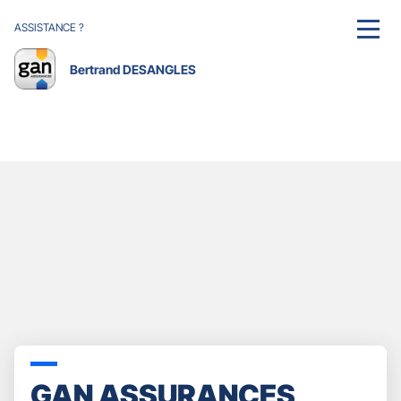
ASSISTANCE ?
MENU
Bertrand DESANGLES
GAN ASSURANCES