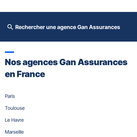
du
slider
[ECHAP
pour
Rechercher une agence Gan Assurances
quitter]
Nos agences Gan Assurances
en France
Paris
Toulouse
Le Havre
Marseille