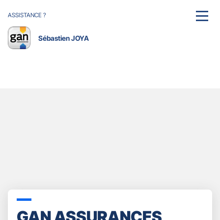
ASSISTANCE ?
MENU
Sébastien JOYA
GAN ASSURANCES