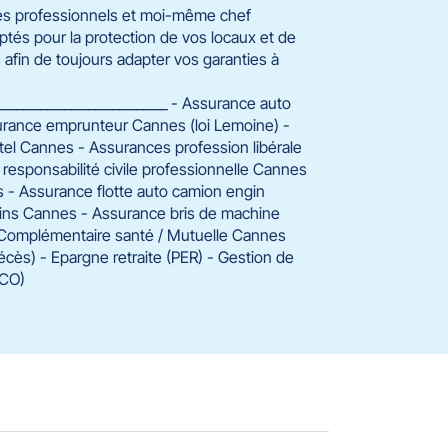
es professionnels et moi-même chef
ptés pour la protection de vos locaux et de
s afin de toujours adapter vos garanties à
_______________________________ - Assurance auto
urance emprunteur Cannes (loi Lemoine) -
el Cannes - Assurances profession libérale
ponsabilité civile professionnelle Cannes
 - Assurance flotte auto camion engin
ins Cannes - Assurance bris de machine
Complémentaire santé / Mutuelle Cannes
 décès) - Epargne retraite (PER) - Gestion de
RCO)