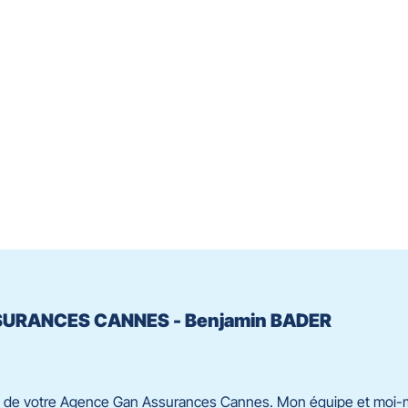
SSURANCES CANNES - Benjamin BADER
n de votre Agence Gan Assurances Cannes. Mon équipe et moi