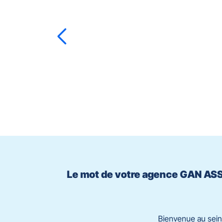
touche
ENTRÉE
pour
prendre
le
Benjamin
BADER
contrôle
du
slider
[ECHAP
pour
quitter]
Le mot de votre agence GAN A
Bienvenue au sei