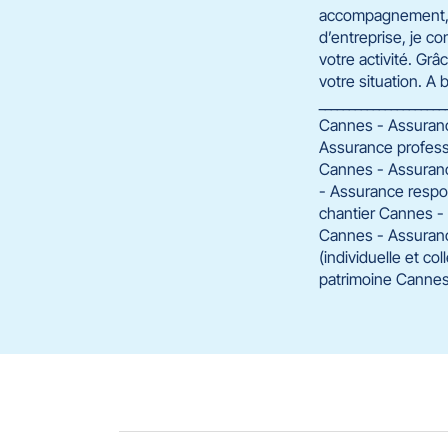
accompagnement, q
d’entreprise, je c
votre activité. Grâ
votre situation. A
____________________
Cannes - Assuranc
Assurance profess
Cannes - Assuranc
- Assurance respo
chantier Cannes -
Cannes - Assuranc
(individuelle et co
patrimoine Cannes