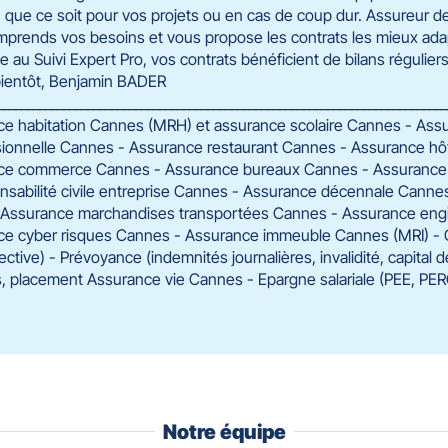
ue ce soit pour vos projets ou en cas de coup dur. Assureur d
omprends vos besoins et vous propose les contrats les mieux ada
ce au Suivi Expert Pro, vos contrats bénéficient de bilans régulier
 bientôt, Benjamin BADER
_________________________________________________________________________
e habitation Cannes (MRH) et assurance scolaire Cannes - Ass
ionnelle Cannes - Assurance restaurant Cannes - Assurance hôt
e commerce Cannes - Assurance bureaux Cannes - Assurance res
nsabilité civile entreprise Cannes - Assurance décennale Cannes
 Assurance marchandises transportées Cannes - Assurance eng
e cyber risques Cannes - Assurance immeuble Cannes (MRI) - 
llective) - Prévoyance (indemnités journalières, invalidité, capital
, placement Assurance vie Cannes - Epargne salariale (PEE, PE
Notre équipe