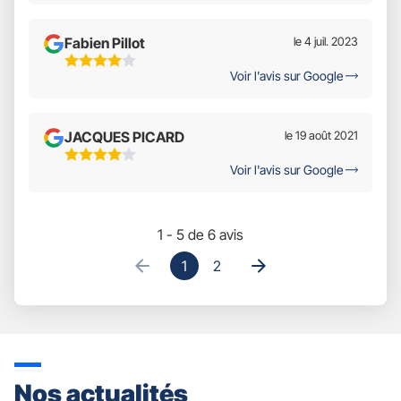
Sur
5
Fabien Pillot
le 4 juil. 2023
4
Voir l'avis sur Google
Étoiles
Sur
5
JACQUES PICARD
le 19 août 2021
4
Voir l'avis sur Google
Étoiles
Sur
5
1 - 5 de 6 avis
1
2
Nos actualités