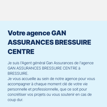
le
contrôle
du
slider
[ECHAP
pour
Votre agence GAN
quitter]
ASSURANCES BRESSUIRE
CENTRE
Je suis l'Agent général Gan Assurances de l'agence
GAN ASSURANCES BRESSUIRE CENTRE à
BRESSUIRE.
Je vous accueille au sein de notre agence pour vous
accompagner à chaque moment clé de votre vie
personnelle et professionnelle, que ce soit pour
concrétiser vos projets ou vous soutenir en cas de
coup dur.