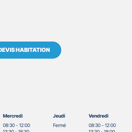
DEVIS HABITATION
Mercredi
Jeudi
Vendredi
08:30
-
12:00
Fermé
08:30
-
12:00
13:30
-
18:30
13:30
-
18:00