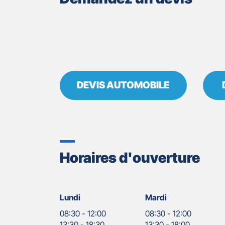
DEVIS AUTOMOBILE
Horaires d'ouverture
Lundi
Mardi
08:30
-
12:00
08:30
-
12:00
13:30
-
18:30
13:30
-
18:00