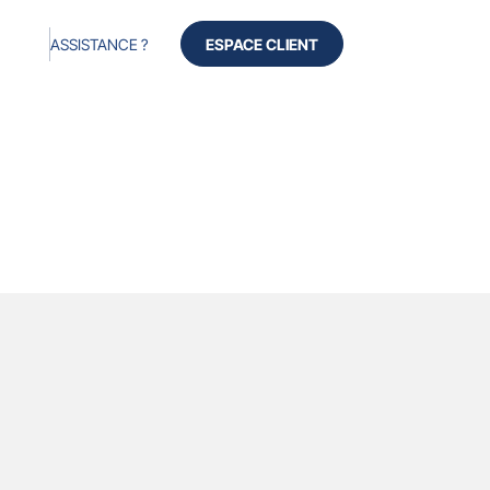
ASSISTANCE ?
ESPACE CLIENT
Produits
Services
Avis
À propos