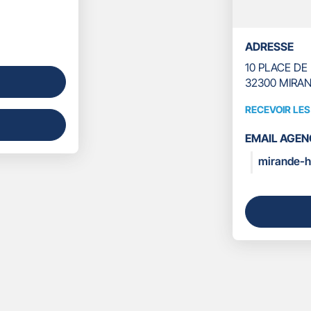
ADRESSE
10 PLACE DE
32300 MIRA
RECEVOIR LE
RECEVOIR
LES
EMAIL AGEN
COORDONN
mirande-h