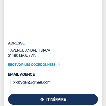
ADRESSE
1 AVENUE ANDRE TURCAT
31490 LEGUEVIN
RECEVOIR LES COORDONNÉES
RECEVOIR
LES
EMAIL AGENCE
COORDONNÉES
probygan@gmail.com
ITINÉRAIRE
JUSQU'AU