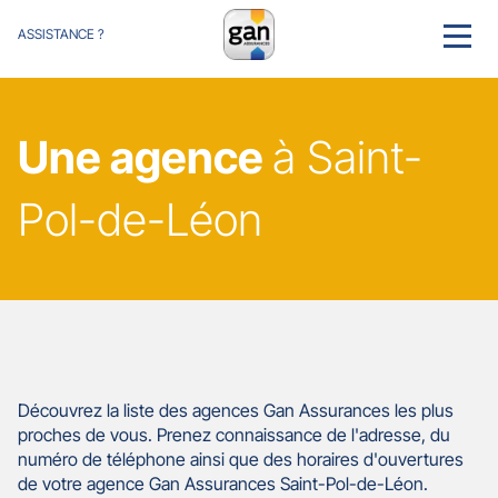
ASSISTANCE ?
MENU
Une agence
à Saint-
Pol-de-Léon
Découvrez la liste des agences Gan Assurances les plus
proches de vous. Prenez connaissance de l'adresse, du
numéro de téléphone ainsi que des horaires d'ouvertures
de votre agence Gan Assurances Saint-Pol-de-Léon.