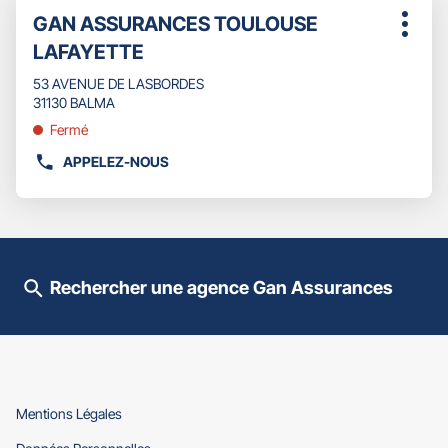
Appuyer
Point
GAN ASSURANCES TOULOUSE
sur
Plus
de
la
LAFAYETTE
d'opti
touche
vente
ENTRÉE
53 AVENUE DE LASBORDES
:
pour
31130 BALMA
obtenir
Fermé
de
plus
APPELEZ-NOUS
AFFICHER
amples
LE
informations
NUMÉRO
DE
TÉLÉPHONE
DU
Rechercher une agence Gan Assurances
POINT
DE
VENTE
GAN
ASSURANCES
TOULOUSE
LAFAYETTE
(ouvre
Mentions Légales
dans
(ouvre