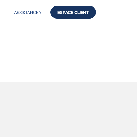
ASSISTANCE ?
ESPACE CLIENT
Produits
Services
Avis
À propos