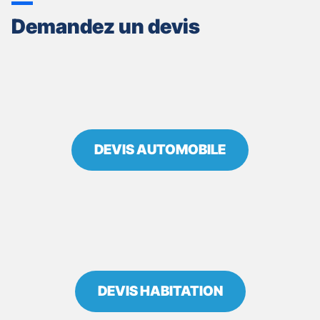
ASSURANCES
Demandez un devis
AUXERRE
-
ARRIAT
SYLVIE
DEVIS AUTOMOBILE
DEVIS HABITATION