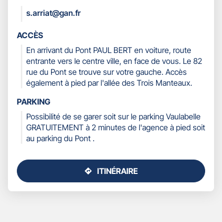
COORDONNÉES
s.arriat@gan.fr
ACCÈS
En arrivant du Pont PAUL BERT en voiture, route
entrante vers le centre ville, en face de vous. Le 82
rue du Pont se trouve sur votre gauche. Accès
également à pied par l'allée des Trois Manteaux.
PARKING
Possibilité de se garer soit sur le parking Vaulabelle
GRATUITEMENT à 2 minutes de l'agence à pied soit
au parking du Pont .
ITINÉRAIRE
JUSQU'AU
POINT
DE
VENTE
GAN