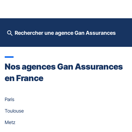
le
contrôle
du
slider
[ECHAP
pour
Rechercher une agence Gan Assurances
quitter]
Nos agences Gan Assurances
en France
Paris
Toulouse
Metz