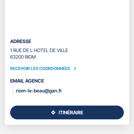
ADRESSE
1 RUE DE L HOTEL DE VILLE
63200 RIOM
RECEVOIR LES COORDONNÉES
RECEVOIR
LES
EMAIL AGENCE
COORDONNÉES
riom-le-beau@gan.fr
ITINÉRAIRE
JUSQU'AU
POINT
DE