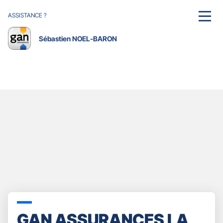
ASSISTANCE ?
MENU
Sébastien NOEL-BARON
GAN ASSURANCES LA