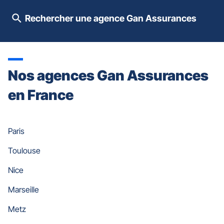
[ECHAP
pour
Rechercher une agence Gan Assurances
quitter]
Nos agences Gan Assurances
en France
Paris
Toulouse
Nice
Marseille
Metz