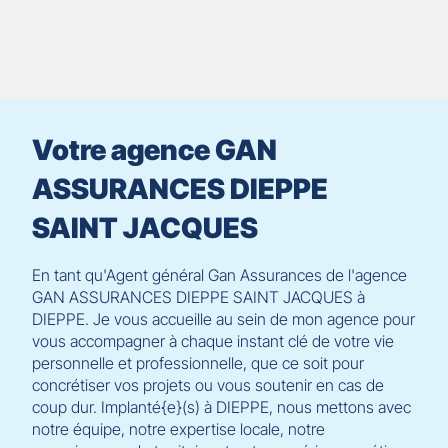
prendre
le
contrôle
du
slider
[ECHAP
pour
Votre agence GAN
quitter]
ASSURANCES DIEPPE
SAINT JACQUES
En tant qu'Agent général Gan Assurances de l'agence
GAN ASSURANCES DIEPPE SAINT JACQUES à
DIEPPE. Je vous accueille au sein de mon agence pour
vous accompagner à chaque instant clé de votre vie
personnelle et professionnelle, que ce soit pour
concrétiser vos projets ou vous soutenir en cas de
coup dur. Implanté{e}(s) à DIEPPE, nous mettons avec
notre équipe, notre expertise locale, notre