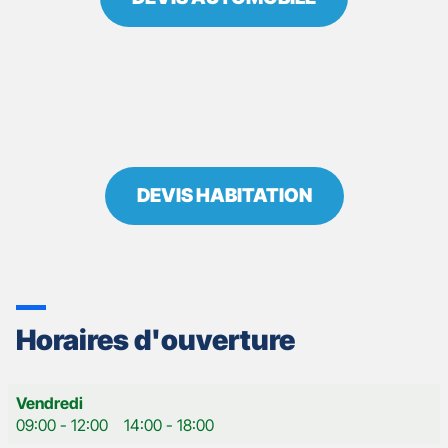
DEVIS HABITATION
Horaires d'ouverture
Horaires
Vendredi
d'ouverture
09:00
-
12:00
14:00
-
18:00
d'aujourd'hui