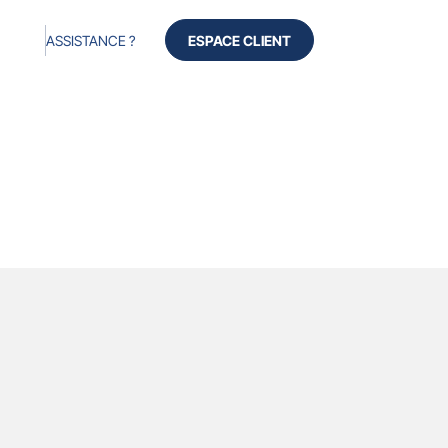
ASSISTANCE ?
ESPACE CLIENT
cès
Produits
Services
À propos