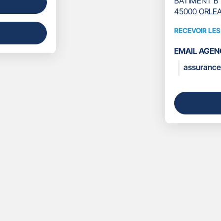
BATIMENT B
45000 ORLE
RECEVOIR LE
RECEVOIR
LES
EMAIL AGEN
COORDONN
assurance