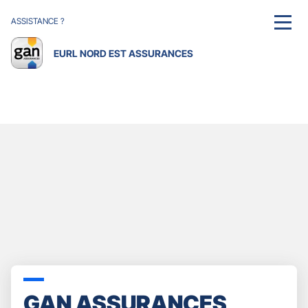
ASSISTANCE ?
MENU
EURL NORD EST ASSURANCES
GAN ASSURANCES