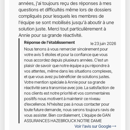
années, j'ai toujours reçu des réponses à mes
Sur
questions et difficultés même lors de dossiers
5
compliqués pour lesquels les membres de
l'équipe se sont mobilisés jusqu'à aboutir à une
solution juste. Merci tout particulièrement à
Annie pour sa grande réactivité.
Réponse de l'établissement
le 23 juin 2026
Nous tenons à vous remercier sincèrement pour
votre avis 5 étoiles et pour la confiance que vous
nous accordez depuis plusieurs années. C’est un
plaisir de savoir que notre équipe a pu répondre à
vos attentes, même dans les situations complexes,
et que vous avez pu bénéficier de solutions justes.
Votre mention spéciale à Annie pour sa grande
réactivité sera transmise avec joie. La satisfaction de
nos clients est notre priorité et vos commentaires
positifs nous motivent à maintenir ce niveau
d’excellence. N’hésitez pas à nous contacter pour
toute future demande, nous serons toujours ravis de
vous assister. Bien cordialement, L'équipe de GAN
ASSURANCES HAZEBROUCK NOTRE DAME
Voir l'avis sur Google