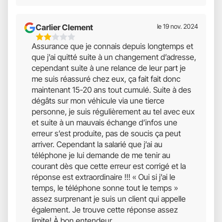
Carlier Clement
le 19 nov. 2024
2
Assurance que je connais depuis longtemps et
Étoiles
que j’ai quitté suite à un changement d’adresse,
Sur
cependant suite à une relance de leur part je
5
me suis réassuré chez eux, ça fait fait donc
maintenant 15-20 ans tout cumulé. Suite à des
dégâts sur mon véhicule via une tierce
personne, je suis régulièrement au tel avec eux
et suite à un mauvais échange d’infos une
erreur s’est produite, pas de soucis ça peut
arriver. Cependant la salarié que j’ai au
téléphone je lui demande de me tenir au
courant dès que cette erreur est corrigé et la
réponse est extraordinaire !!! « Oui si j’ai le
temps, le téléphone sonne tout le temps »
assez surprenant je suis un client qui appelle
également. Je trouve cette réponse assez
limite! À bon entendeur