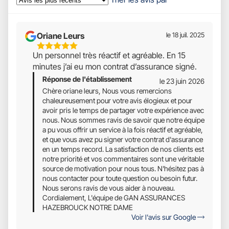
Oriane Leurs
le 18 juil. 2025
5
Un personnel très réactif et agréable. En 15
Étoiles
minutes j’ai eu mon contrat d’assurance signé.
Sur
Réponse de l'établissement
5
le 23 juin 2026
Chère oriane leurs, Nous vous remercions
chaleureusement pour votre avis élogieux et pour
avoir pris le temps de partager votre expérience avec
nous. Nous sommes ravis de savoir que notre équipe
a pu vous offrir un service à la fois réactif et agréable,
et que vous avez pu signer votre contrat d'assurance
en un temps record. La satisfaction de nos clients est
notre priorité et vos commentaires sont une véritable
source de motivation pour nous tous. N'hésitez pas à
nous contacter pour toute question ou besoin futur.
Nous serons ravis de vous aider à nouveau.
Cordialement, L'équipe de GAN ASSURANCES
HAZEBROUCK NOTRE DAME
Voir l'avis sur Google