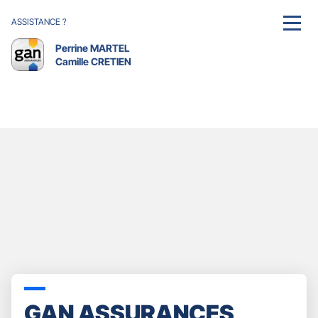
ASSISTANCE ?
MENU
Perrine MARTEL
Camille CRETIEN
GAN ASSURANCES