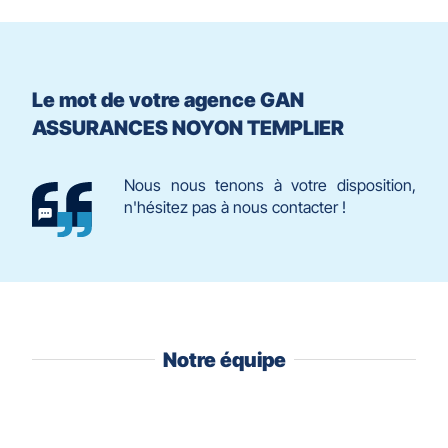
quitter]
Le mot de votre agence GAN
ASSURANCES NOYON TEMPLIER
Nous nous tenons à votre disposition,
n'hésitez pas à nous contacter !
Notre équipe
Appuyer
sur