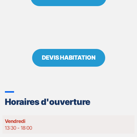
DEVIS HABITATION
Horaires d'ouverture
Horaires
Vendredi
d'ouverture
13:30
-
18:00
d'aujourd'hui