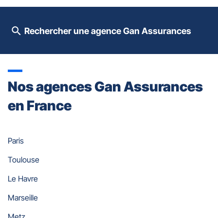
slider
[ECHAP
pour
Rechercher une agence Gan Assurances
quitter]
Nos agences Gan Assurances
en France
Paris
Toulouse
Le Havre
Marseille
Metz