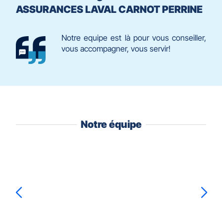
ASSURANCES LAVAL CARNOT PERRINE
Notre equipe est là pour vous conseiller,
vous accompagner, vous servir!
Notre équipe
Appuyer
sur
la
touche
ENTRÉE
pour
prendre
Astrid
LOISEAU
Brenda
JOSEPH
le