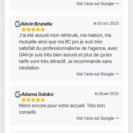
Voir l'avis sur Google
Étoiles
Sur
5
Kévin Brunelle
le 20 oct. 2023
5
J'ai été assuré mon véhicule, ma maison, ma
Étoiles
mutuelle ainsi que ma RC pro je suis très
Sur
satisfait du professionnalisme de l'agence, avec
5
GAN je suis très bien assuré et plus de ça les
tarifs sont très attractif. Je recommande sans
hésitation
Voir l'avis sur Google
Adama Goloko
le 28 juin 2023
5
Merci encore pour votre accueil. Très bon
Étoiles
conseils
Sur
Voir l'avis sur Google
5