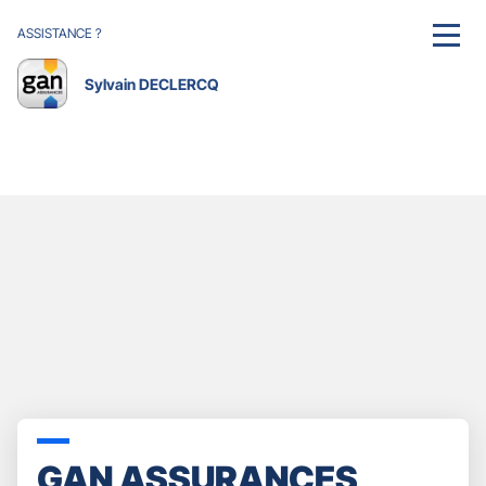
ASSISTANCE ?
MENU
Sylvain DECLERCQ
GAN ASSURANCES