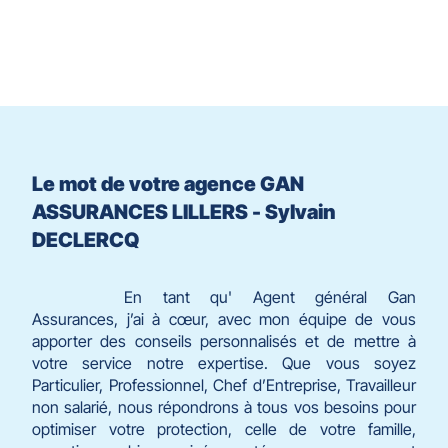
du
slider
[ECHAP
pour
quitter]
Le mot de votre agence GAN
ASSURANCES LILLERS - Sylvain
DECLERCQ
En tant qu' Agent général Gan
Assurances, j’ai à cœur, avec mon équipe de vous
apporter des conseils personnalisés et de mettre à
votre service notre expertise. Que vous soyez
Particulier, Professionnel, Chef d’Entreprise, Travailleur
non salarié, nous répondrons à tous vos besoins pour
optimiser votre protection, celle de votre famille,