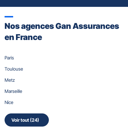
Nos agences Gan Assurances
en France
Paris
Toulouse
Metz
Marseille
Nice
Voir tout (24)
de