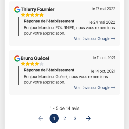
Thierry Fournier
le 17 mai 2022
5
Réponse de l'établissement
Étoiles
le 24 mai 2022
Sur
Bonjour Monsieur FOURNIER, nous vous remercions
pour votre appréciation.
5
Voir l'avis sur Google
Bruno Guézel
le 11 oct. 2021
4
Réponse de l'établissement
Étoiles
le 14 oct. 2021
Sur
Bonjour Monsieur Guézel, nous vous remercions
pour votre appréciation.
5
Voir l'avis sur Google
1 - 5 de 14 avis
1
2
3