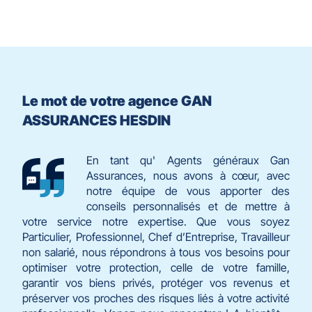
quitter]
Le mot de votre agence GAN
ASSURANCES HESDIN
En tant qu' Agents généraux Gan
Assurances, nous avons à cœur, avec
notre équipe de vous apporter des
conseils personnalisés et de mettre à
votre service notre expertise. Que vous soyez
Particulier, Professionnel, Chef d’Entreprise, Travailleur
non salarié, nous répondrons à tous vos besoins pour
optimiser votre protection, celle de votre famille,
garantir vos biens privés, protéger vos revenus et
préserver vos proches des risques liés à votre activité