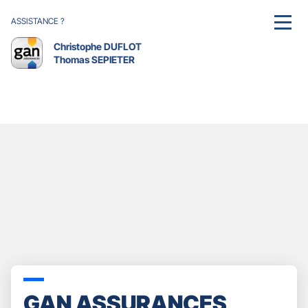
ASSISTANCE ?
MENU
Christophe DUFLOT
Thomas SEPIETER
GAN ASSURANCES