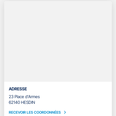
TÉLÉPHONE
DU
POINT
DE
VENTE
GAN
ASSURANCES
HESDIN
ADRESSE
23 Place d'Armes
62140 HESDIN
RECEVOIR LES COORDONNÉES
RECEVOIR