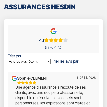
ASSURANCES HESDIN
4.1
(14 avis)
Trier par
Trier les avis par
Sophie CLEMENT
le 28 juil. 2026
5
Une agence d’assurance à l’écoute de ses
Étoiles
clients, avec une équipe professionnelle,
Sur
disponible et réactive. Les conseils sont
5
personnalisés, les explications sont claires et