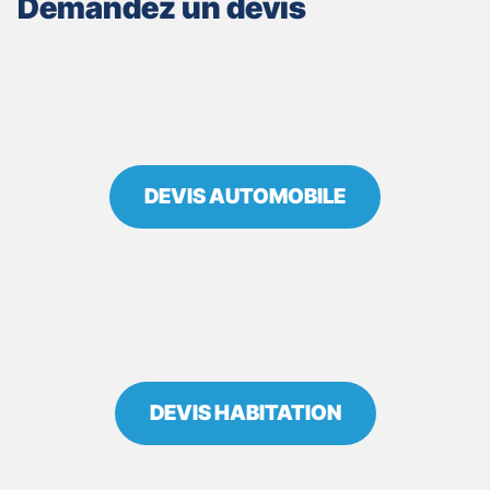
Demandez un devis
LANDRES
LA
CROISETTE
DEVIS AUTOMOBILE
DEVIS HABITATION