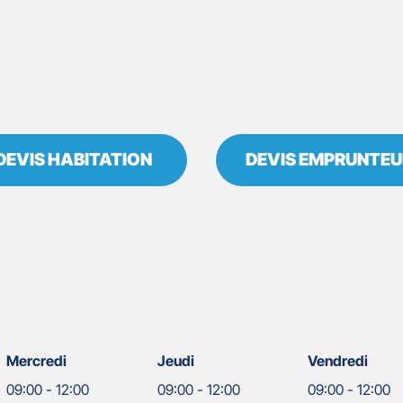
DEVIS HABITATION
DEVIS EMPRUNTEU
Mercredi
Jeudi
Vendredi
09:00
-
12:00
09:00
-
12:00
09:00
-
12:00