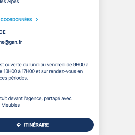
es Alpes
S COORDONNÉES
CE
ÉES
ne@gan.fr
st ouverte du lundi au vendredi de 9H00 à
e 13H00 à 17H00 et sur rendez-vous en
ces périodes.
atuit devant l'agence, partagé avec
 Meubles
ITINÉRAIRE
JUSQU'AU
POINT