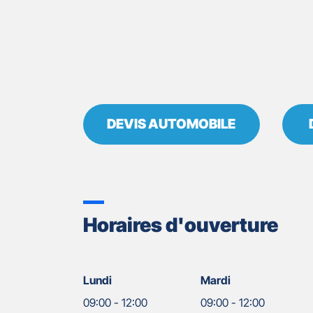
DEVIS AUTOMOBILE
Horaires d'ouverture
Lundi
Mardi
09:00
-
12:00
09:00
-
12:00