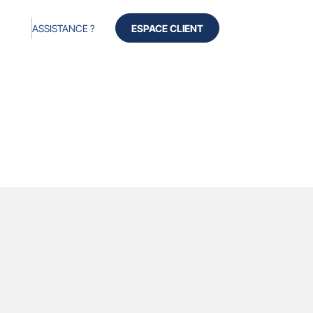
ASSISTANCE ?
ESPACE CLIENT
cès
Produits
Services
À propos