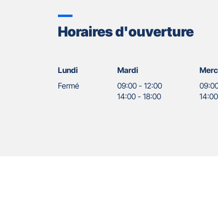
Horaires d'ouverture
Lundi
Mardi
Merc
Fermé
09:00
-
12:00
09:0
14:00
-
18:00
14:0
Nos
Appuyer
agents
sur
la