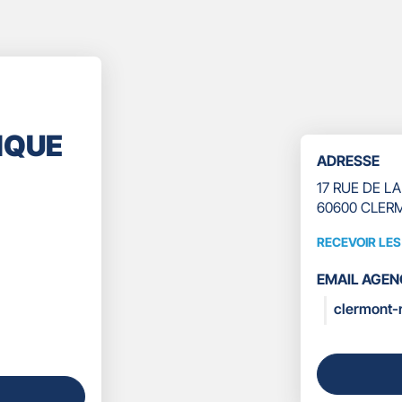
IQUE
ADRESSE
17 RUE DE L
60600 CLER
RECEVOIR LE
RECEVOIR
LES
EMAIL AGEN
COORDONN
clermont-