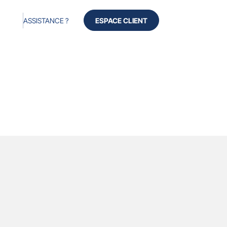
ASSISTANCE ?
ESPACE CLIENT
Produits
Services
Avis
À propos