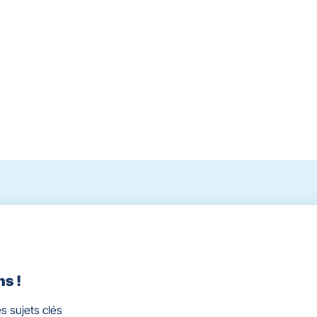
ns !
s sujets clés