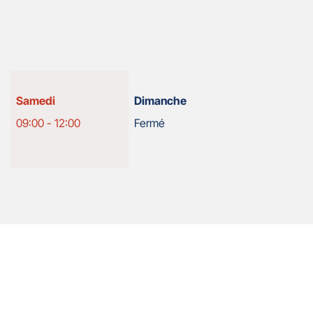
Horaires
Samedi
Dimanche
d'ouverture
09:00
-
12:00
Fermé
d'aujourd'hui