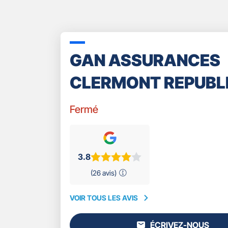
GAN ASSURANCES
CLERMONT REPUBL
Fermé
3.8
(26 avis)
VOIR TOUS LES AVIS
VOIR
TOUS
ÉCRIVEZ-NOUS
LES