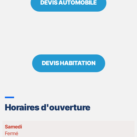
DEVIS AUTOMOBILE
DEVIS HABITATION
Horaires d'ouverture
Horaires
Samedi
d'ouverture
Fermé