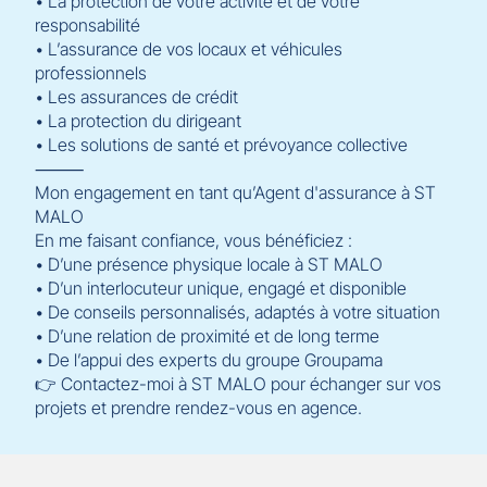
• La protection de votre activité et de votre
responsabilité
• L’assurance de vos locaux et véhicules
professionnels
• Les assurances de crédit
• La protection du dirigeant
• Les solutions de santé et prévoyance collective
⸻
Mon engagement en tant qu’Agent d'assurance à ST
MALO
En me faisant confiance, vous bénéficiez :
• D’une présence physique locale à ST MALO
• D’un interlocuteur unique, engagé et disponible
• De conseils personnalisés, adaptés à votre situation
• D’une relation de proximité et de long terme
• De l’appui des experts du groupe Groupama
👉 Contactez-moi à ST MALO pour échanger sur vos
projets et prendre rendez-vous en agence.