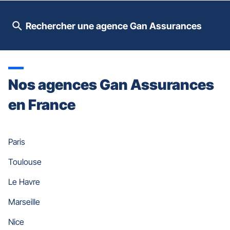
slider
[ECHAP
pour
Rechercher une agence Gan Assurances
quitter]
Nos agences Gan Assurances
en France
Paris
Toulouse
Le Havre
Marseille
Nice