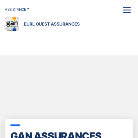
ASSISTANCE ?
MENU
EURL OUEST ASSURANCES
GAN ASSURANCES