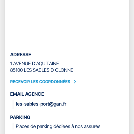
ADRESSE
1 AVENUE D'AQUITAINE
85100 LES SABLES D OLONNE
RECEVOIR LES COORDONNÉES
RECEVOIR
LES
EMAIL AGENCE
COORDONNÉES
les-sables-port@gan.fr
PARKING
Places de parking dédiées à nos assurés