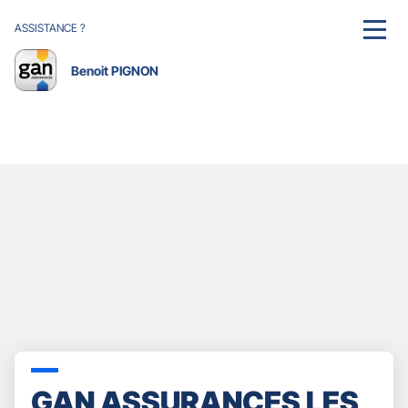
ASSISTANCE ?
MENU
Benoit PIGNON
GAN ASSURANCES LES