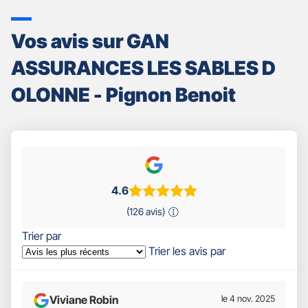
Vos avis sur GAN
ASSURANCES LES SABLES D
OLONNE - Pignon Benoit
4.6
(126 avis)
Trier par
Trier les avis par
Viviane Robin
le 4 nov. 2025