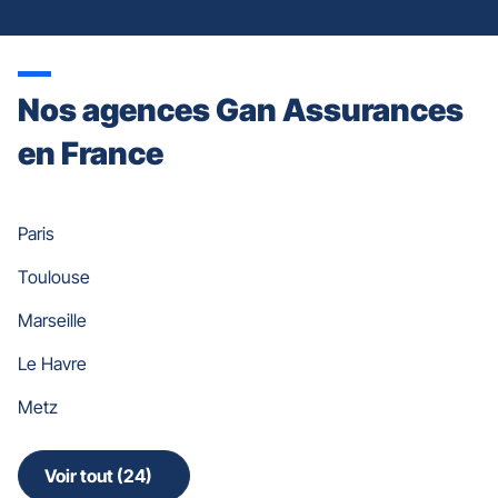
Nos agences Gan Assurances
en France
Paris
Toulouse
Marseille
Le Havre
Metz
Voir tout (24)
de