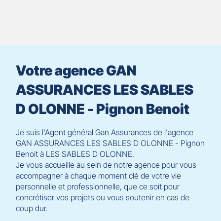
le
contrôle
du
slider
[ECHAP
pour
Votre agence GAN
quitter]
ASSURANCES LES SABLES
D OLONNE - Pignon Benoit
Je suis l'Agent général Gan Assurances de l'agence
GAN ASSURANCES LES SABLES D OLONNE - Pignon
Benoit à LES SABLES D OLONNE.
Je vous accueille au sein de notre agence pour vous
accompagner à chaque moment clé de votre vie
personnelle et professionnelle, que ce soit pour
concrétiser vos projets ou vous soutenir en cas de
coup dur.