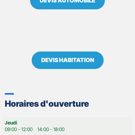
DEVIS AUTOMOBILE
DEVIS HABITATION
Horaires d'ouverture
Horaires
Jeudi
d'ouverture
09:00
-
12:00
14:00
-
18:00