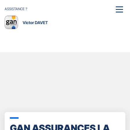
ASSISTANCE ?
MENU
Victor DAVET
GAN ASSURANCES LA