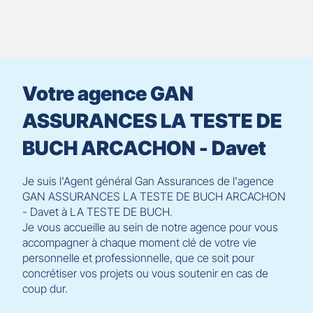
le
contrôle
du
slider
[ECHAP
pour
Votre agence GAN
quitter]
ASSURANCES LA TESTE DE
BUCH ARCACHON - Davet
Je suis l'Agent général Gan Assurances de l'agence
GAN ASSURANCES LA TESTE DE BUCH ARCACHON
- Davet à LA TESTE DE BUCH.
Je vous accueille au sein de notre agence pour vous
accompagner à chaque moment clé de votre vie
personnelle et professionnelle, que ce soit pour
concrétiser vos projets ou vous soutenir en cas de
coup dur.