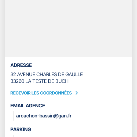
ASSURANCES
LA
TESTE
DE
BUCH
ARCACHON
-
DAVET
ADRESSE
32 AVENUE CHARLES DE GAULLE
33260 LA TESTE DE BUCH
RECEVOIR LES COORDONNÉES
RECEVOIR
LES
EMAIL AGENCE
COORDONNÉES
arcachon-bassin@gan.fr
PARKING