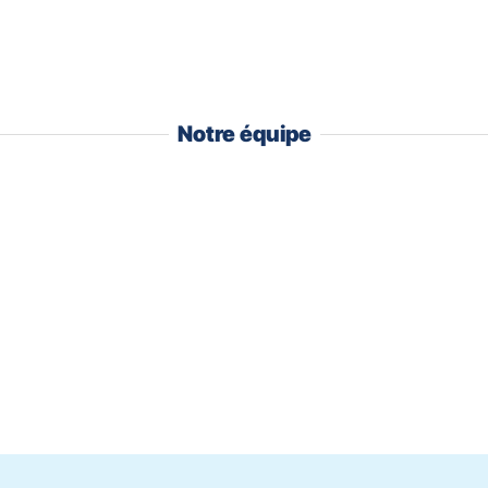
Notre équipe
Valérie
LEBOEUF