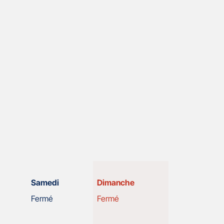
Horaires
Samedi
Dimanche
d'ouverture
Fermé
Fermé
d'aujourd'hui