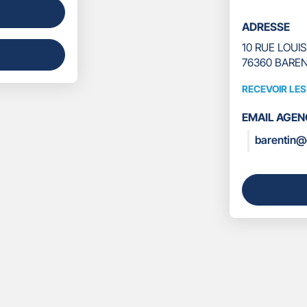
ADRESSE
10 RUE LOUI
76360 BAREN
RECEVOIR LE
RECEVOIR
LES
EMAIL AGEN
COORDONN
barentin@