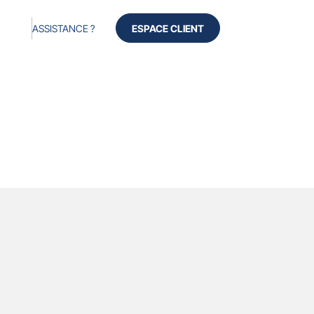
ASSISTANCE ?
ESPACE CLIENT
cès
Produits
Services
À propos