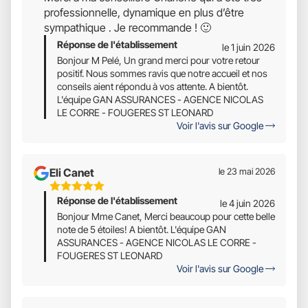
Étoiles
professionnelle, dynamique en plus d’être
Sur
sympathique . Je recommande ! 🙂
5
Réponse de l'établissement
le 1 juin 2026
Bonjour M Pelé, Un grand merci pour votre retour
positif. Nous sommes ravis que notre accueil et nos
conseils aient répondu à vos attente. A bientôt.
L'équipe GAN ASSURANCES - AGENCE NICOLAS
LE CORRE - FOUGERES ST LEONARD
Voir l'avis sur Google
Eli Canet
le 23 mai 2026
5
Réponse de l'établissement
Étoiles
le 4 juin 2026
Sur
Bonjour Mme Canet, Merci beaucoup pour cette belle
note de 5 étoiles! A bientôt. L'équipe GAN
5
ASSURANCES - AGENCE NICOLAS LE CORRE -
FOUGERES ST LEONARD
Voir l'avis sur Google