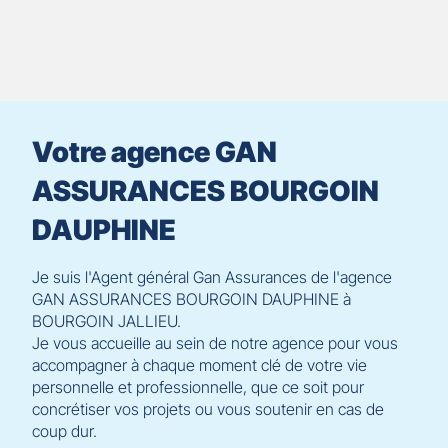
prendre
le
contrôle
du
slider
[ECHAP
pour
Votre agence GAN
quitter]
ASSURANCES BOURGOIN
DAUPHINE
Je suis l'Agent général Gan Assurances de l'agence
GAN ASSURANCES BOURGOIN DAUPHINE à
BOURGOIN JALLIEU.
Je vous accueille au sein de notre agence pour vous
accompagner à chaque moment clé de votre vie
personnelle et professionnelle, que ce soit pour
concrétiser vos projets ou vous soutenir en cas de
coup dur.