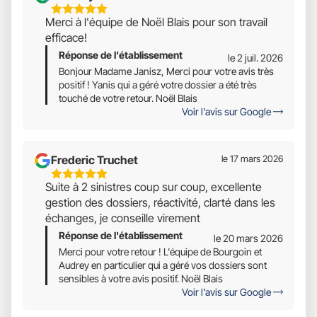
5
Merci à l'équipe de Noël Blais pour son travail
Étoiles
efficace!
Sur
Réponse de l'établissement
5
le 2 juil. 2026
Bonjour Madame Janisz, Merci pour votre avis très
positif ! Yanis qui a géré votre dossier a été très
touché de votre retour. Noël Blais
Voir l'avis sur Google
Frederic Truchet
le 17 mars 2026
5
Suite à 2 sinistres coup sur coup, excellente
Étoiles
gestion des dossiers, réactivité, clarté dans les
Sur
échanges, je conseille virement
5
Réponse de l'établissement
le 20 mars 2026
Merci pour votre retour ! L'équipe de Bourgoin et
Audrey en particulier qui a géré vos dossiers sont
sensibles à votre avis positif. Noël Blais
Voir l'avis sur Google