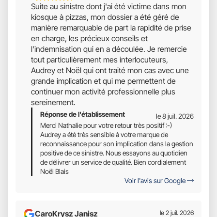
Suite au sinistre dont j'ai été victime dans mon
Étoiles
kiosque à pizzas, mon dossier a été géré de
Sur
manière remarquable de part la rapidité de prise
5
en charge, les précieux conseils et
l'indemnisation qui en a découlée. Je remercie
tout particulièrement mes interlocuteurs,
Audrey et Noël qui ont traité mon cas avec une
grande implication et qui me permettent de
continuer mon activité professionnelle plus
sereinement.
Réponse de l'établissement
le 8 juil. 2026
Merci Nathalie pour votre retour très positif :-)
Audrey a été très sensible à votre marque de
reconnaissance pour son implication dans la gestion
positive de ce sinistre. Nous essayons au quotidien
de délivrer un service de qualité. Bien cordialement
Noël Blais
Voir l'avis sur Google
CaroKrysz Janisz
le 2 juil. 2026