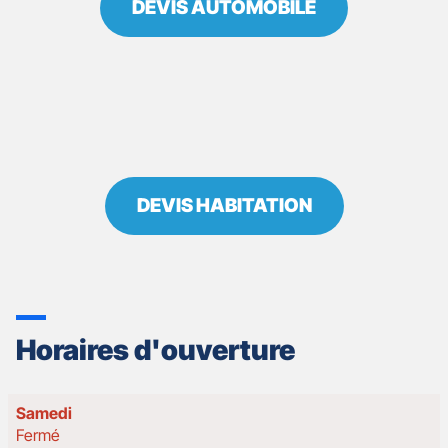
DEVIS AUTOMOBILE
DEVIS HABITATION
Horaires d'ouverture
Horaires
Samedi
d'ouverture
Fermé