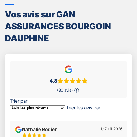
Vos avis sur GAN
ASSURANCES BOURGOIN
DAUPHINE
4.8
(30 avis)
Trier par
Trier les avis par
Nathalie Rodier
le 7 juil. 2026
5