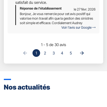
satisfait du service.
Réponse de l'établissement
le 27 févr. 2026
Bonjour, Je vous remercie pour cet avis positif qui
valorise mon travail afin que la gestion des sinistres
soit simple et efficace. Cordialement Audrey
Voir l'avis sur Google
1 - 5 de 30 avis
1
2
3
4
5
Nos actualités
Appuyer
sur