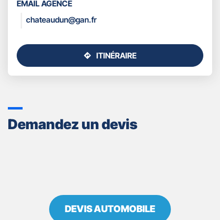
EMAIL AGENCE
COORDONNÉES
chateaudun@gan.fr
ITINÉRAIRE
JUSQU'AU
POINT
DE
VENTE
GAN
ASSURANCES
Demandez un devis
CHATEAUDUN
DEVIS AUTOMOBILE