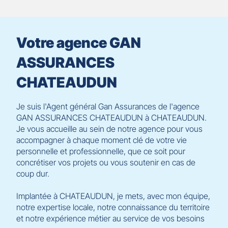
slider
[ECHAP
pour
Votre agence GAN
quitter]
ASSURANCES
CHATEAUDUN
Je suis l'Agent général Gan Assurances de l'agence
GAN ASSURANCES CHATEAUDUN à CHATEAUDUN.
Je vous accueille au sein de notre agence pour vous
accompagner à chaque moment clé de votre vie
personnelle et professionnelle, que ce soit pour
concrétiser vos projets ou vous soutenir en cas de
coup dur.
Implantée à CHATEAUDUN, je mets, avec mon équipe,
notre expertise locale, notre connaissance du territoire
et notre expérience métier au service de vos besoins