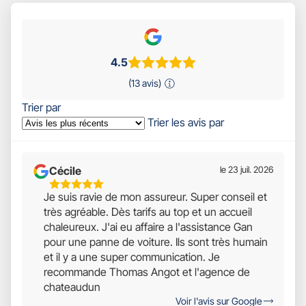
4.5
(13 avis)
Trier par
Trier les avis par
Cécile
le 23 juil. 2026
5
Je suis ravie de mon assureur. Super conseil et
Étoiles
très agréable. Dès tarifs au top et un accueil
Sur
chaleureux. J'ai eu affaire a l'assistance Gan
5
pour une panne de voiture. Ils sont très humain
et il y a une super communication. Je
recommande Thomas Angot et l'agence de
chateaudun
Voir l'avis sur Google