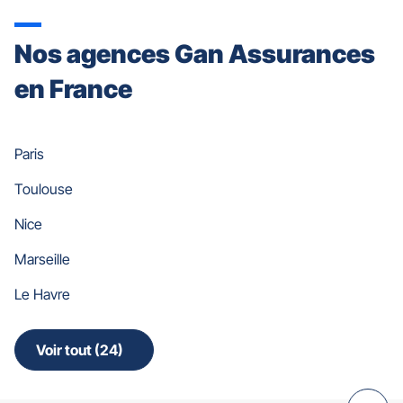
Nos agences Gan Assurances
en France
Paris
Toulouse
Nice
Marseille
Le Havre
Voir tout (24)
de
points
de