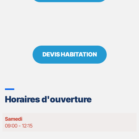
DEVIS HABITATION
Horaires d'ouverture
Horaires
Samedi
d'ouverture
09:00
-
12:15
d'aujourd'hui