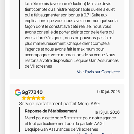
lui a été remis (avec une réduction) Mais ce devis
tient compte du sinistre responsable qu'elle a eu et
qui a fait augmenter son bonus à 0.71 Suite aux
explications que vous nous avez communiqué sur la
façon dont le constat avait été réalisé, nous vous
avons conseillé de porter plainte contre le tiers qui
vous a forcé à signer , nous ne pouvons pas faire
plus malheureusement. Chaque client compte à
l'agence et nous avons fait le maximum pour
accompagner votre maman lors de sa venue Nous
restons à votre disposition L'équipe Gan Assurances
de Villecresnes
Voir l'avis sur Google
Gg77240
le 10 juil. 2026
5
Service parfaitement parfait Merci AAG
Étoiles
Réponse de l'établissement
Sur
le 13 juil. 2026
5
Merci pour cette note 5 ⭐⭐⭐⭐⭐ pour notre agence
et tout particulièrement pour la parfaite AAG !
L'équipe Gan Assurances de Villecresnes