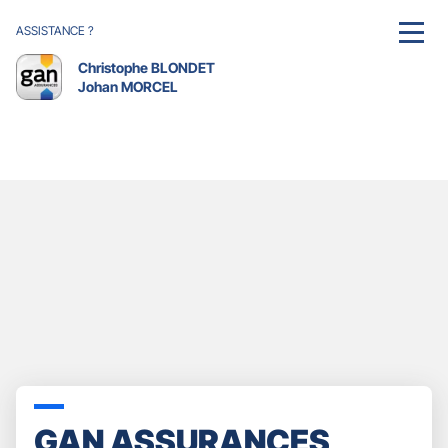
ASSISTANCE ?
MENU
Christophe BLONDET
Johan MORCEL
GAN ASSURANCES