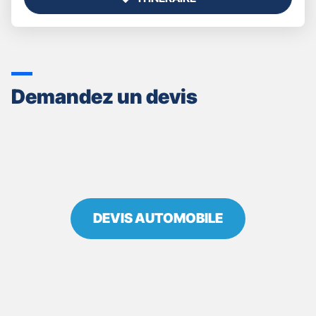
JUSQU'AU
POINT
DE
VENTE
GAN
ASSURANCES
Demandez un devis
VILLECRESNES
DEVIS AUTOMOBILE