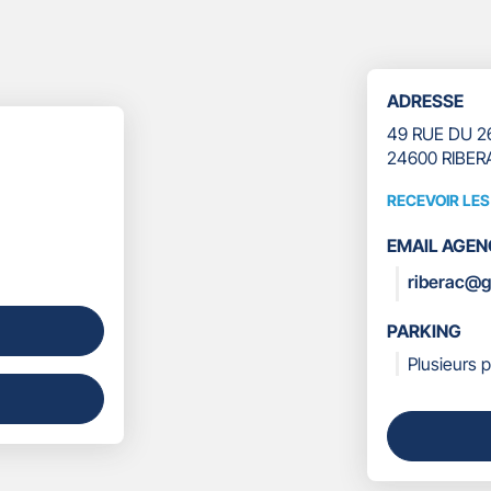
ADRESSE
49 RUE DU 2
24600 RIBER
RECEVOIR LE
RECEVOIR
LES
EMAIL AGEN
COORDONN
riberac@g
PARKING
Plusieurs p