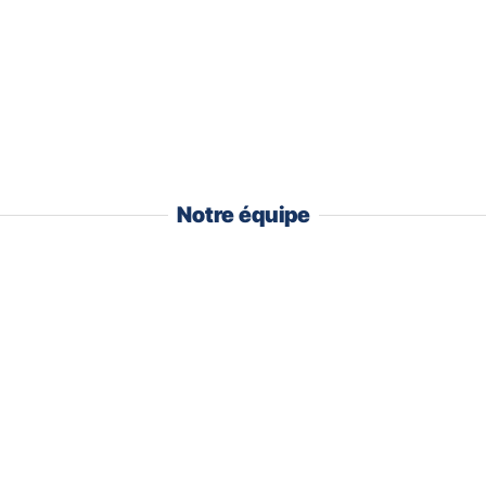
Notre équipe
Gaëtan
LAMOTHE