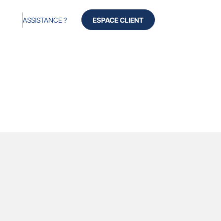
ASSISTANCE ?
ESPACE CLIENT
cès
Produits
Services
À propos