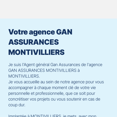
contrôle
du
slider
[ECHAP
pour
Votre agence GAN
quitter]
ASSURANCES
MONTIVILLIERS
Je suis l'Agent général Gan Assurances de l'agence
GAN ASSURANCES MONTIVILLIERS à
MONTIVILLIERS.
Je vous accueille au sein de notre agence pour vous
accompagner à chaque moment clé de votre vie
personnelle et professionnelle, que ce soit pour
concrétiser vos projets ou vous soutenir en cas de
coup dur.
Implantée à MONTIVILLIERS, je mets, avec mon