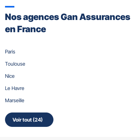
Nos agences Gan Assurances
en France
Paris
Toulouse
Nice
Le Havre
Marseille
Voir tout (24)
de
points
de