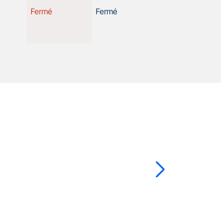
d'ouverture
Fermé
Fermé
d'aujourd'hui