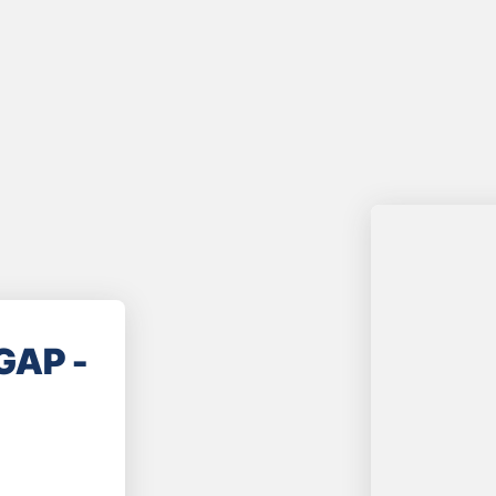
GAP -