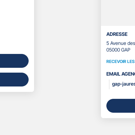
ADRESSE
5 Avenue des
05000 GAP
RECEVOIR LE
RECEVOIR
LES
EMAIL AGEN
COORDONN
gap-jaure