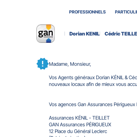
PROFESSIONNELS
PARTICULI
Dorian KENIL
Cédric TEILL
Madame, Monsieur,
Vos Agents généraux Dorian KÉNIL & Cédr
nouveaux locaux afin de mieux vous accu
Vos agences Gan Assurances Périgueux 
Assurances KÉNIL - TEILLET
GAN Assurances PÉRIGUEUX
12 Place du Général Leclerc