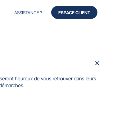
ASSISTANCE ?
ESPACE CLIENT
Fermer
la
fenêtre
seront heureux de vous retrouver dans leurs
 démarches.