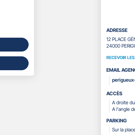
ADRESSE
12 PLACE GÉ
24000 PERI
RECEVOIR LE
RECEVOIR
LES
EMAIL AGEN
COORDONN
perigueux
ACCÈS
A droite du
A l'angle d
PARKING
Sur la plac