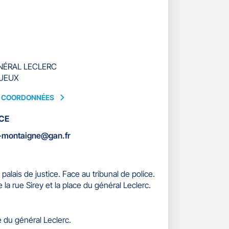
NÉRAL LECLERC
GUEUX
S COORDONNÉES
CE
ÉES
-montaigne@gan.fr
 palais de justice. Face au tribunal de police.
e la rue Sirey et la place du général Leclerc.
e du général Leclerc.